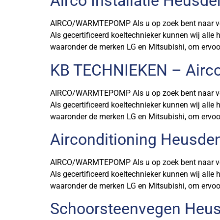
Airco Installatie Heusde
AIRCO/WARMTEPOMP Als u op zoek bent naar verko
Als gecertificeerd koeltechnieker kunnen wij alle
waaronder de merken LG en Mitsubishi, om ervoor
KB TECHNIEKEN – Airco
AIRCO/WARMTEPOMP Als u op zoek bent naar verko
Als gecertificeerd koeltechnieker kunnen wij alle
waaronder de merken LG en Mitsubishi, om ervoor
Airconditioning Heusde
AIRCO/WARMTEPOMP Als u op zoek bent naar verko
Als gecertificeerd koeltechnieker kunnen wij alle
waaronder de merken LG en Mitsubishi, om ervoor
Schoorsteenvegen Heus