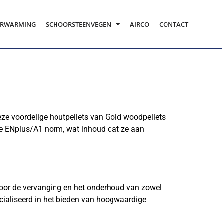
ERWARMING
SCHOORSTEENVEGEN
AIRCO
CONTACT
ordelige houtpellets van Gold woodpellets
e ENplus/A1 norm, wat inhoud dat ze aan
 de vervanging en het onderhoud van zowel
pecialiseerd in het bieden van hoogwaardige