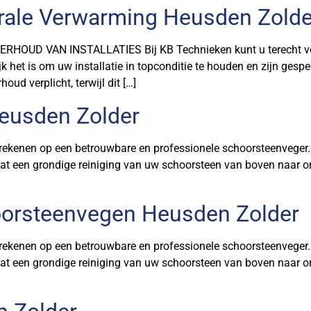
ale Verwarming Heusden Zolde
D VAN INSTALLATIES Bij KB Technieken kunt u terecht voor
jk het is om uw installatie in topconditie te houden en zijn ges
oud verplicht, terwijl dit […]
eusden Zolder
nen op een betrouwbare en professionele schoorsteenveger. Dan
at een grondige reiniging van uw schoorsteen van boven naar on
orsteenvegen Heusden Zolder
nen op een betrouwbare en professionele schoorsteenveger. Dan
at een grondige reiniging van uw schoorsteen van boven naar on