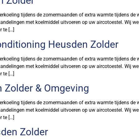
n Zolder
eling tijdens de zomermaanden of extra warmte tijdens de wint
 handelingen met koelmiddel uitvoeren op uw aircotoestel. Wij we
 te […]
nditioning Heusden Zolder
eling tijdens de zomermaanden of extra warmte tijdens de wint
 handelingen met koelmiddel uitvoeren op uw aircotoestel. Wij we
 te […]
n Zolder & Omgeving
eling tijdens de zomermaanden of extra warmte tijdens de wint
 handelingen met koelmiddel uitvoeren op uw aircotoestel. Wij we
 te […]
den Zolder