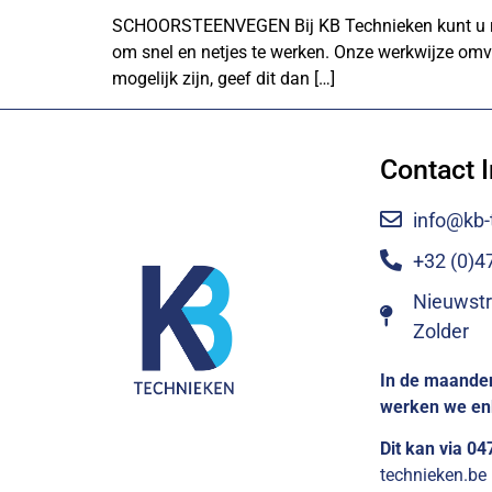
SCHOORSTEENVEGEN Bij KB Technieken kunt u reke
om snel en netjes te werken. Onze werkwijze omv
mogelijk zijn, geef dit dan […]
Contact I
info@kb-
+32 (0)4
Nieuwstr
Zolder
In de maanden
werken we enk
Dit kan via 0
technieken.be