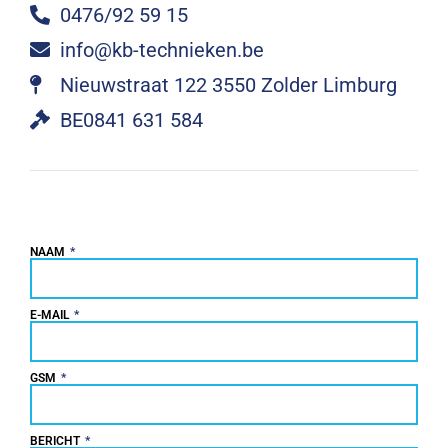
0476/92 59 15
info@kb-technieken.be
Nieuwstraat 122 3550 Zolder Limburg
BE0841 631 584
NAAM
E-MAIL
GSM
BERICHT