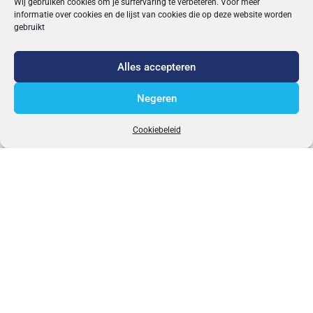
Wij gebruiken cookies om je surfervaring te verbeteren. Voor meer
informatie over cookies en de lijst van cookies die op deze website worden
gebruikt
Alles accepteren
Negeren
Cookiebeleid
FRANCO BELGE
PRIJSLIJST