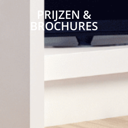
PRIJZEN &
BROCHURES