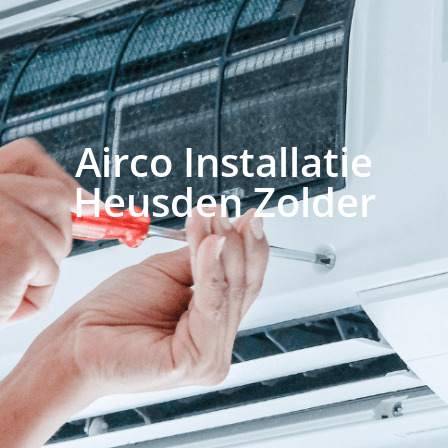
Airco Installatie
Heusden Zolder