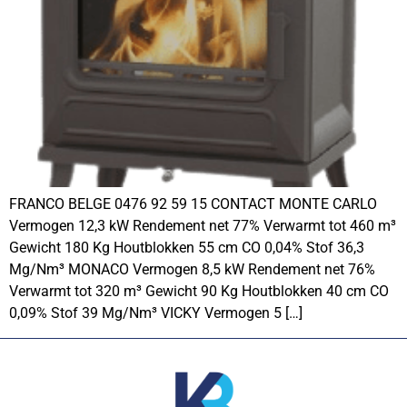
FRANCO BELGE 0476 92 59 15 CONTACT MONTE CARLO
Vermogen 12,3 kW Rendement net 77% Verwarmt tot 460 m³
Gewicht 180 Kg Houtblokken 55 cm CO 0,04% Stof 36,3
Mg/Nm³ MONACO Vermogen 8,5 kW Rendement net 76%
Verwarmt tot 320 m³ Gewicht 90 Kg Houtblokken 40 cm CO
0,09% Stof 39 Mg/Nm³ VICKY Vermogen 5 […]