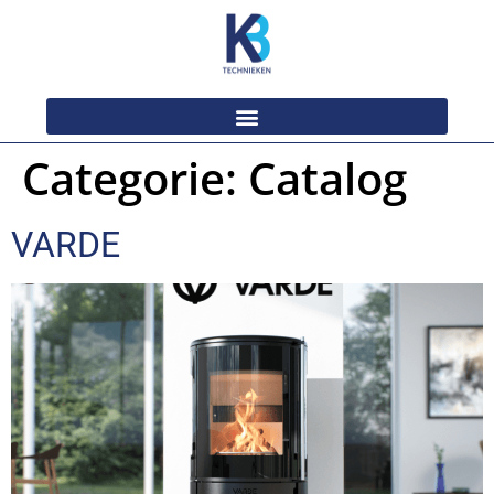
Categorie:
Catalog
VARDE