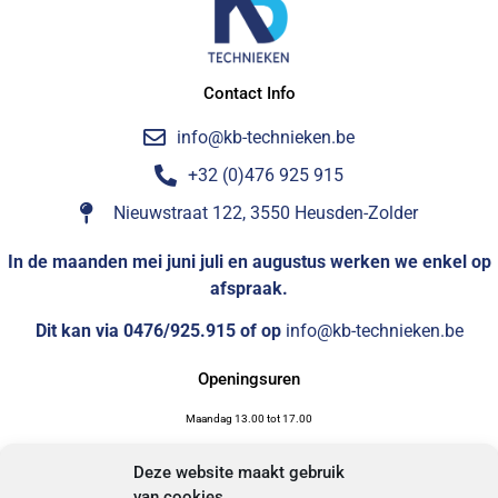
Contact Info
info@kb-technieken.be
+32 (0)476 925 915
Nieuwstraat 122, 3550 Heusden-Zolder
In de maanden mei juni juli en augustus werken we enkel op
afspraak.
Dit kan via 0476/925.915 of op
info@kb-technieken.be
Openingsuren
Maandag 13.00 tot 17.00
Dinsdag 17.00 tot 19.00
Deze website maakt gebruik
Woensdag op afspraak
van cookies